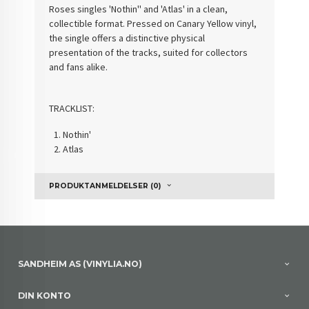
Roses singles 'Nothin'' and 'Atlas' in a clean,
collectible format. Pressed on Canary Yellow vinyl,
the single offers a distinctive physical
presentation of the tracks, suited for collectors
and fans alike.
TRACKLIST:
Nothin'
Atlas
PRODUKTANMELDELSER (0)
SANDHEIM AS (VINYLIA.NO)
DIN KONTO