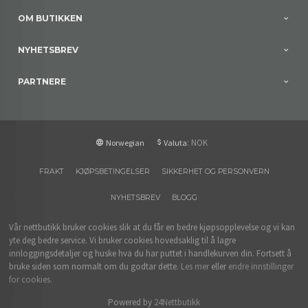
OM BUTIKKEN
NYHETSBREV
PARTNERE
: NOK
Norwegian
Valuta
FRAKT
KJØPSBETINGELSER
SIKKERHET OG PERSONVERN
NYHETSBREV
BLOGG
Vår nettbutikk bruker cookies slik at du får en bedre kjøpsopplevelse og vi kan
yte deg bedre service. Vi bruker cookies hovedsaklig til å lagre
innloggingsdetaljer og huske hva du har puttet i handlekurven din. Fortsett å
bruke siden som normalt om du godtar dette.
Les mer
eller
endre innstillinger
for cookies.
Powered by
24Nettbutikk