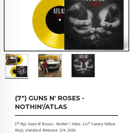
(7") GUNS N' ROSES -
NOTHIN'/ATLAS
(7" Ny) -Guns N' Roses - Nothin' / Atlas -1x7" Canary Yellow
Vinyl, standard -Release: 3/4- 2026