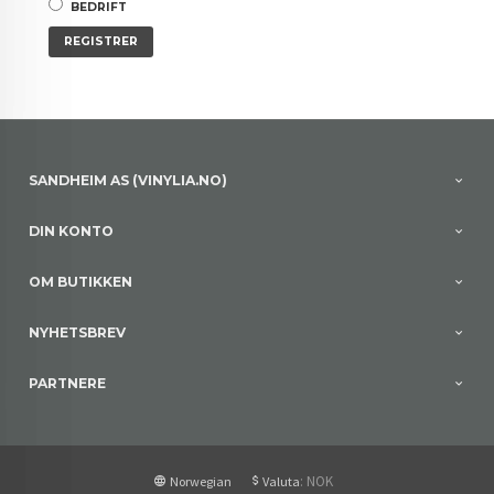
BEDRIFT
SANDHEIM AS (VINYLIA.NO)
DIN KONTO
OM BUTIKKEN
NYHETSBREV
PARTNERE
: NOK
Norwegian
Valuta