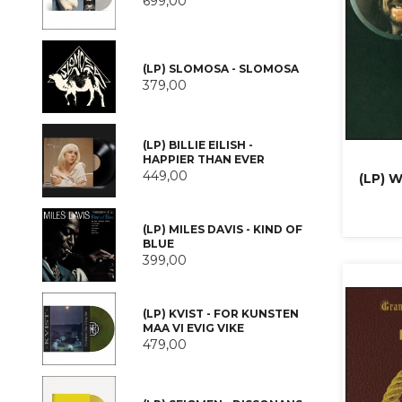
699,00
(LP) SLOMOSA - SLOMOSA
379,00
(LP) BILLIE EILISH -
HAPPIER THAN EVER
449,00
(LP) 
(LP) MILES DAVIS - KIND OF
BLUE
399,00
(LP) KVIST - FOR KUNSTEN
MAA VI EVIG VIKE
479,00