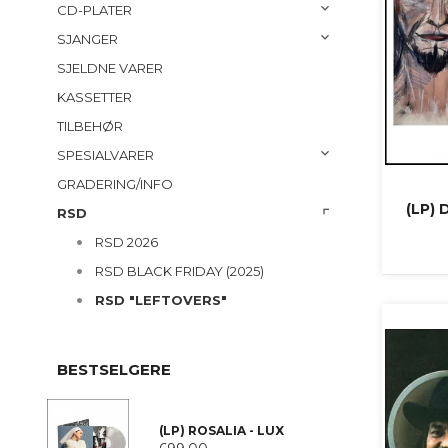
CD-PLATER
SJANGER
SJELDNE VARER
KASSETTER
TILBEHØR
SPESIALVARER
GRADERING/INFO
(LP) 
RSD
RSD 2026
RSD BLACK FRIDAY (2025)
RSD "LEFTOVERS"
BESTSELGERE
(LP) ROSALIA - LUX