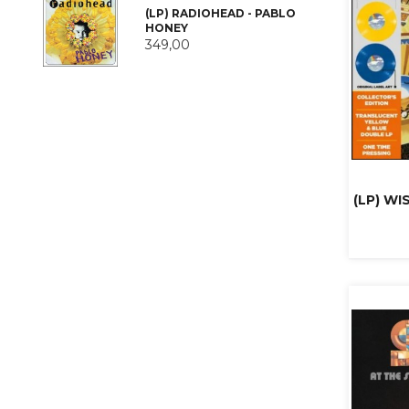
(LP) RADIOHEAD - PABLO
HONEY
349,00
(LP) WI