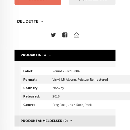
DEL DETTE
PRODUKTINFO
Label:
Round 2
– R2LP004
Format:
Vinyl
, LP, Album, Reissue, Remastered
Country:
Norway
Released:
2016
Genre:
Prog Rock, Jazz-Rock, Rock
PRODUKTANMELDELSER (0)