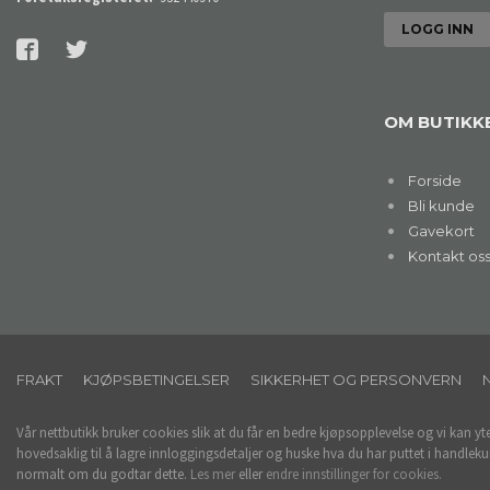
OM BUTIKK
Forside
Bli kunde
Gavekort
Kontakt os
FRAKT
KJØPSBETINGELSER
SIKKERHET OG PERSONVERN
Vår nettbutikk bruker cookies slik at du får en bedre kjøpsopplevelse og vi kan yt
hovedsaklig til å lagre innloggingsdetaljer og huske hva du har puttet i handleku
normalt om du godtar dette.
Les mer
eller
endre innstillinger for cookies.