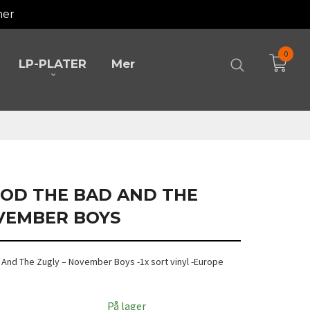
mer
0
LP-PLATER
Mer
OOD THE BAD AND THE
OVEMBER BOYS
 And The Zugly – November Boys -1x sort vinyl -Europe
På lager