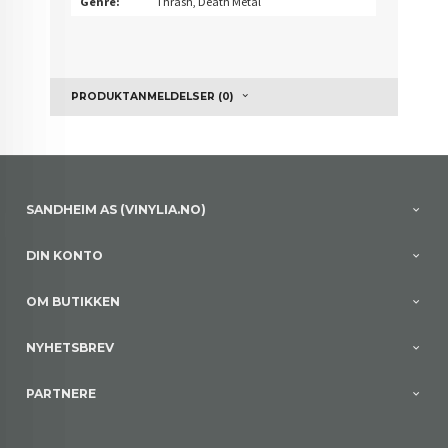
Genre:
Thrash, Death Metal
PRODUKTANMELDELSER (0)
SANDHEIM AS (VINYLIA.NO)
DIN KONTO
OM BUTIKKEN
NYHETSBREV
PARTNERE