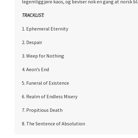
legemliggjøre kaos, og beviser nok en gang at norsk bla
TRACKLIST:
1. Ephemeral Eternity
2. Despair
3. Weep for Nothing
4. Aeon’s End
5. Funeral of Existence
6. Realm of Endless Misery
7. Propitious Death
8.
The Sentence of Absolution