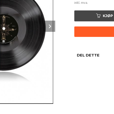
inkl. mva.
KJØP
Next
DEL DETTE