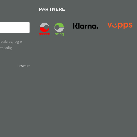
PARTNERE
etsbrev, og er
ersonlig
Les mer