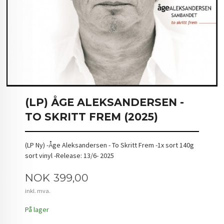
(LP) ÅGE ALEKSANDERSEN -
TO SKRITT FREM (2025)
(LP Ny) -Åge Aleksandersen - To Skritt Frem -1x sort 140g
sort vinyl -Release: 13/6- 2025
Pris
NOK
399,00
inkl. mva.
På lager