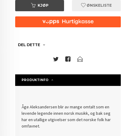
KJØP
ØNSKELISTE
DEL DETTE
PRODUKTINFO
Åge Aleksandersen blir av mange omtalt som en
levende legende innen norsk musikk, og bak seg
har en utallige utgivelser som det norske folk har
omfavnet.