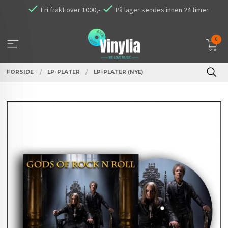
Gå
Fri frakt over 1000,-
På lager sendes innen 24 timer
til
innholdet
0
FORSIDE
LP-PLATER
LP-PLATER (NYE)