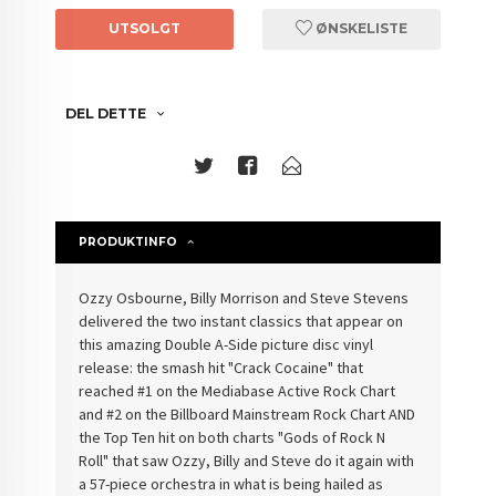
UTSOLGT
ØNSKELISTE
DEL DETTE
PRODUKTINFO
Ozzy Osbourne, Billy Morrison and Steve Stevens
delivered the two instant classics that appear on
this amazing Double A-Side picture disc vinyl
release: the smash hit "Crack Cocaine" that
reached #1 on the Mediabase Active Rock Chart
and #2 on the Billboard Mainstream Rock Chart AND
the Top Ten hit on both charts "Gods of Rock N
Roll" that saw Ozzy, Billy and Steve do it again with
a 57-piece orchestra in what is being hailed as