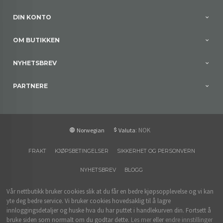
DIN KONTO
OM BUTIKKEN
NYHETSBREV
PARTNERE
: NOK
Norwegian
Valuta
FRAKT
KJØPSBETINGELSER
SIKKERHET OG PERSONVERN
NYHETSBREV
BLOGG
Vår nettbutikk bruker cookies slik at du får en bedre kjøpsopplevelse og vi kan
yte deg bedre service. Vi bruker cookies hovedsaklig til å lagre
innloggingsdetaljer og huske hva du har puttet i handlekurven din. Fortsett å
bruke siden som normalt om du godtar dette.
Les mer
eller
endre innstillinger