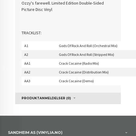
Ozzy's farewell. Limited Edition Double-Sided
Picture Disc Vinyl
TRACKLIST:
A1
Gods Of Rock And Roll (Orchestral Mix)
A2
Gods Of Rock And Roll (Stripped Mix)
AA1
Crack Cocaine (Radio Mix)
AA2
Crack Cocaine (Distribution Mix)
AA3
Crack Cocaine (Demo)
PRODUKTANMELDELSER (0)
SANDHEIM AS (VINYLIA.NO)