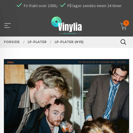
Gå
Fri frakt over 1000,-
På lager sendes innen 24 timer
til
innholdet
0
FORSIDE
LP-PLATER
LP-PLATER (NYE)