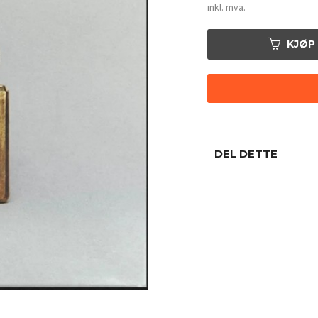
inkl. mva.
KJØP
DEL DETTE