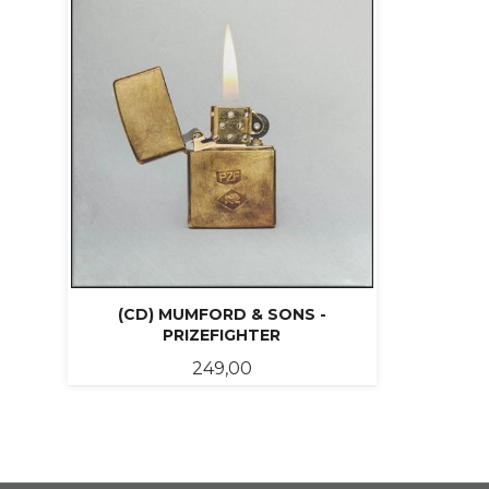
(CD) MUMFORD & SONS -
PRIZEFIGHTER
Pris
249,00
KJØP