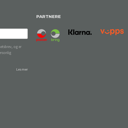
PARTNERE
etsbrev, og er
ersonlig
Les mer