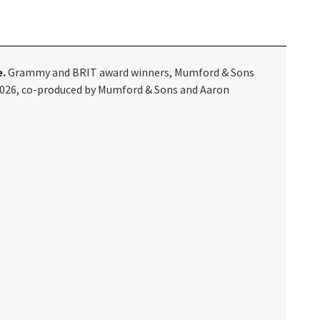
e.
Grammy and BRIT award winners, Mumford & Sons
y 2026, co-produced by Mumford & Sons and Aaron