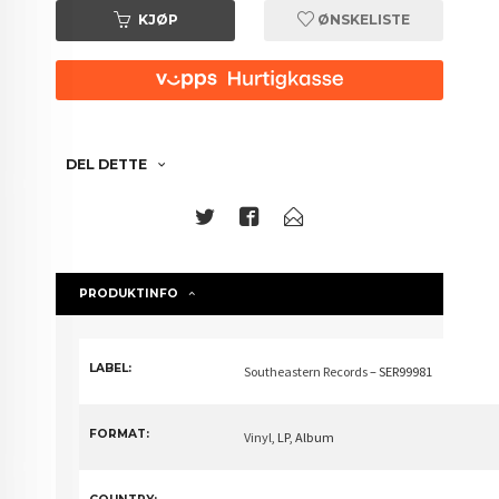
KJØP
ØNSKELISTE
DEL DETTE
PRODUKTINFO
LABEL:
Southeastern Records
– SER99981
FORMAT:
Vinyl
, LP, Album