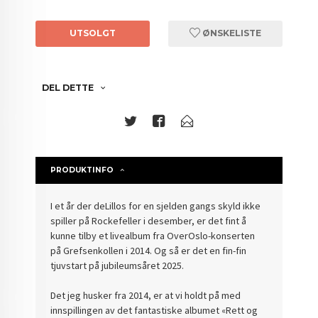
UTSOLGT
ØNSKELISTE
DEL DETTE
PRODUKTINFO
I et år der deLillos for en sjelden gangs skyld ikke
spiller på Rockefeller i desember, er det fint å
kunne tilby et livealbum fra OverOslo-konserten
på Grefsenkollen i 2014. Og så er det en fin-fin
tjuvstart på jubileumsåret 2025.
Det jeg husker fra 2014, er at vi holdt på med
innspillingen av det fantastiske albumet «Rett og