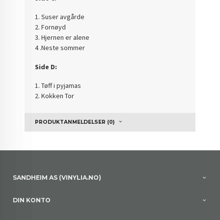
1. Suser avgårde
2. Fornøyd
3. Hjernen er alene
4 .Neste sommer
Side D:
1. Tøff i pyjamas
2. Kokken Tor
PRODUKTANMELDELSER (0)
SANDHEIM AS (VINYLIA.NO)
DIN KONTO