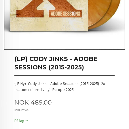
(LP) CODY JINKS - ADOBE
SESSIONS (2015-2025)
(LP Ny) -Cody Jinks – Adobe Sessions (2015-2025) -2x
custom colored vinyl -Europe 2025
Pris
NOK
489,00
inkl. mva.
På lager