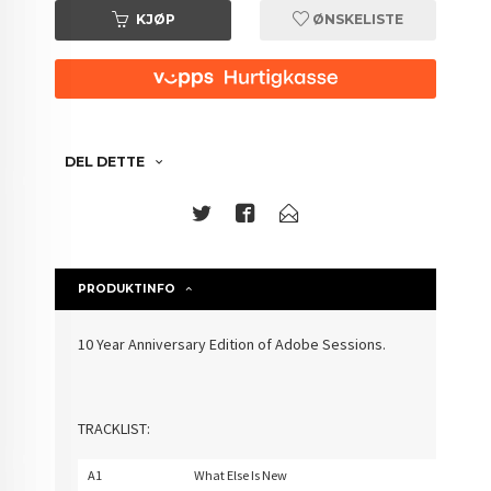
KJØP
ØNSKELISTE
DEL DETTE
PRODUKTINFO
10 Year Anniversary Edition of Adobe Sessions.
TRACKLIST:
A1
What Else Is New