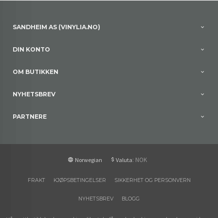
SANDHEIM AS (VINYLIA.NO)
DIN KONTO
OM BUTIKKEN
NYHETSBREV
PARTNERE
: NOK
Norwegian
Valuta
FRAKT
KJØPSBETINGELSER
SIKKERHET OG PERSONVERN
NYHETSBREV
BLOGG