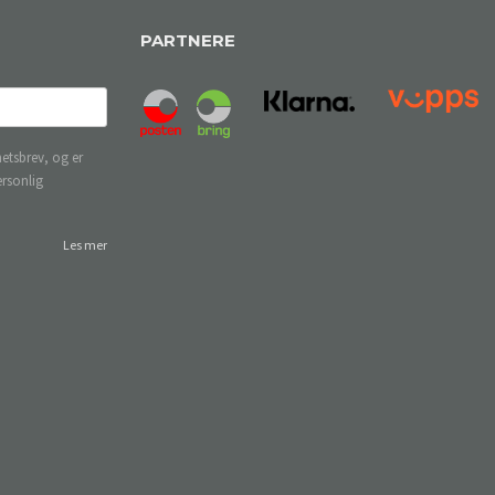
PARTNERE
etsbrev, og er
ersonlig
Les mer