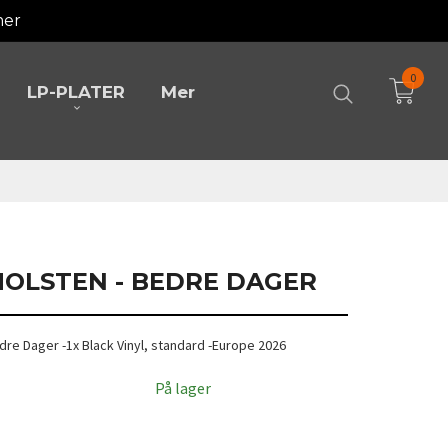
mer
0
LP-PLATER
Mer
 HOLSTEN - BEDRE DAGER
edre Dager -1x Black Vinyl, standard -Europe 2026
På lager