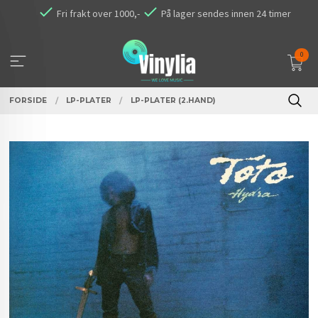
Gå
Fri frakt over 1000,-
På lager sendes innen 24 timer
til
innholdet
0
FORSIDE
LP-PLATER
LP-PLATER (2.HAND)