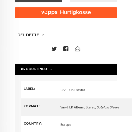
DEL DETTE
PRODUKTINFO
LABEL:
CBS
– CBS 83900
FORMAT:
Vinyl
, LP, Album, Stereo
,
Gatefold Sleeve
COUNTRY:
Europe