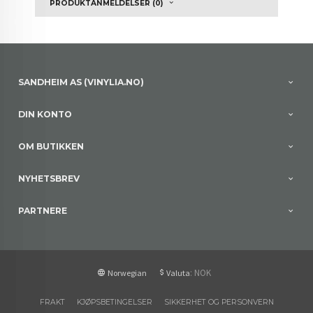
PRODUKTANMELDELSER (0)
SANDHEIM AS (VINYLIA.NO)
DIN KONTO
OM BUTIKKEN
NYHETSBREV
PARTNERE
: NOK
Norwegian
Valuta
FRAKT
KJØPSBETINGELSER
SIKKERHET OG PERSONVERN