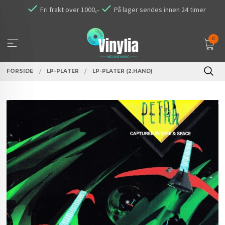
Gå
Fri frakt over 1000,-
På lager sendes innen 24 timer
til
innholdet
0
FORSIDE
LP-PLATER
LP-PLATER (2.HAND)