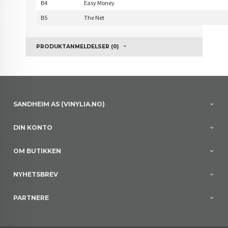
B4
Easy Money
B5
The Net
PRODUKTANMELDELSER (0)
SANDHEIM AS (VINYLIA.NO)
DIN KONTO
OM BUTIKKEN
NYHETSBREV
PARTNERE