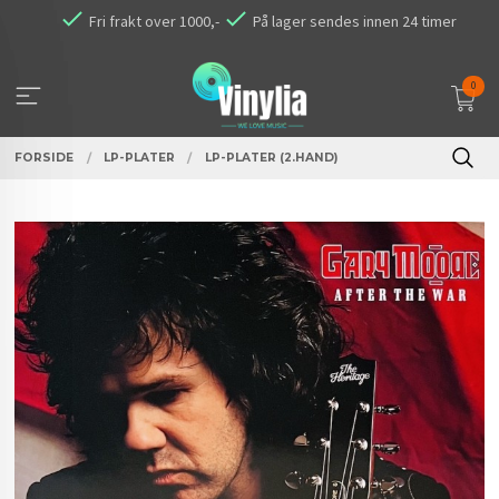
Gå
Fri frakt over 1000,-
På lager sendes innen 24 timer
til
innholdet
0
FORSIDE
LP-PLATER
LP-PLATER (2.HAND)