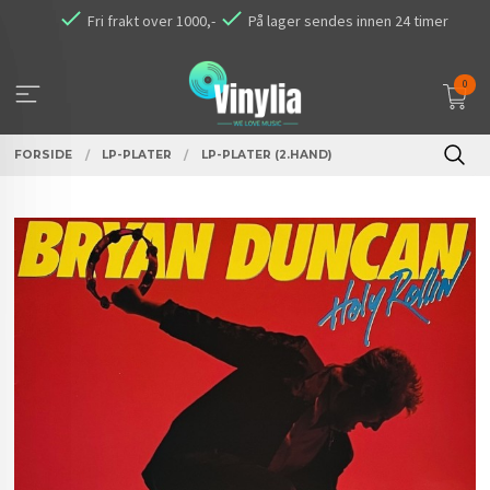
Gå
Fri frakt over 1000,-
På lager sendes innen 24 timer
til
innholdet
0
FORSIDE
LP-PLATER
LP-PLATER (2.HAND)