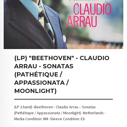
(LP) "BEETHOVEN" - CLAUDIO
ARRAU - SONATAS
(PATHÉTIQUE /
APPASSIONATA /
MOONLIGHT)
(LP 2.hand) -Beethoven - Claudio Arrau – Sonatas
(Pathétique / Appassionata / Moonlight) -Netherlands -
Media Condition: NM -Sleeve Condition: EX