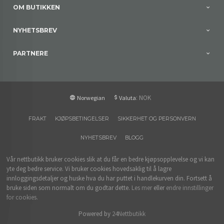
OM BUTIKKEN
NYHETSBREV
PARTNERE
: NOK
Norwegian
Valuta
FRAKT
KJØPSBETINGELSER
SIKKERHET OG PERSONVERN
NYHETSBREV
BLOGG
Vår nettbutikk bruker cookies slik at du får en bedre kjøpsopplevelse og vi kan
yte deg bedre service. Vi bruker cookies hovedsaklig til å lagre
innloggingsdetaljer og huske hva du har puttet i handlekurven din. Fortsett å
bruke siden som normalt om du godtar dette.
Les mer
eller
endre innstillinger
for cookies.
Powered by
24Nettbutikk