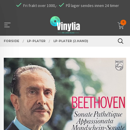
Gå
Fri frakt over 1000,-
På lager sendes innen 24 timer
til
innholdet
0
FORSIDE
LP-PLATER
LP-PLATER (2.HAND)