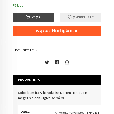
På lager
KJØP
ØNSKELISTE
DEL DETTE
PRODUKTINFO
Soloalbum fra A-ha vokalist Morten Harket. En
meget sjelden utgivelse på MC
LABEL:
Kirkelig Kulturverksted
– FXMC 131