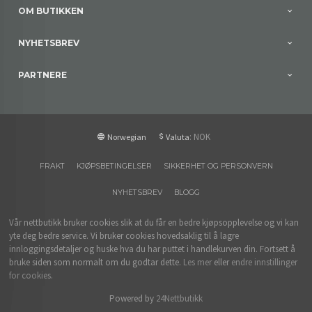
OM BUTIKKEN
NYHETSBREV
PARTNERE
: NOK
Norwegian
Valuta
FRAKT
KJØPSBETINGELSER
SIKKERHET OG PERSONVERN
NYHETSBREV
BLOGG
Vår nettbutikk bruker cookies slik at du får en bedre kjøpsopplevelse og vi kan
yte deg bedre service. Vi bruker cookies hovedsaklig til å lagre
innloggingsdetaljer og huske hva du har puttet i handlekurven din. Fortsett å
bruke siden som normalt om du godtar dette.
Les mer
eller
endre innstillinger
for cookies.
Powered by
24Nettbutikk