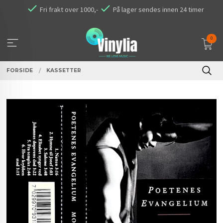
Gå
Fri frakt over 1000,-
På lager sendes innen 24 timer
til
innholdet
0
FORSIDE
KASSETTER