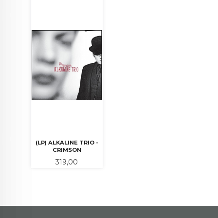
(LP) ALKALINE TRIO -
CRIMSON
Pris
319,00