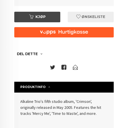
KJØP
ØNSKELISTE
DEL DETTE
PRODUKTINFO
Alkaline Trio's fifth studio album, 'Crimson',
originally released in May 2005. Features the hit
tracks 'Mercy Me', 'Time to Waste', and more.