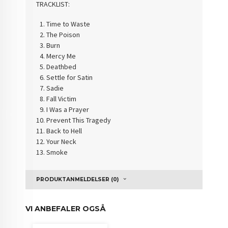
TRACKLIST:
Time to Waste
The Poison
Burn
Mercy Me
Deathbed
Settle for Satin
Sadie
Fall Victim
I Was a Prayer
Prevent This Tragedy
Back to Hell
Your Neck
Smoke
PRODUKTANMELDELSER (0)
VI ANBEFALER OGSÅ