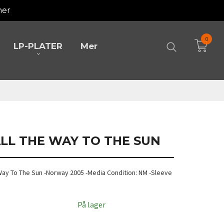
mer
0
LP-PLATER
Mer
 ALL THE WAY TO THE SUN
e Way To The Sun -Norway 2005 -Media Condition: NM -Sleeve
På lager