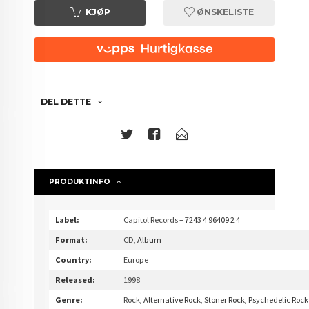
KJØP
ØNSKELISTE
DEL DETTE
PRODUKTINFO
Label:
Capitol Records
– 7243 4 96409 2 4
Format:
CD
, Album
Country:
Europe
Released:
1998
Genre:
Rock
, Alternative Rock, Stoner Rock, Psychedelic Rock