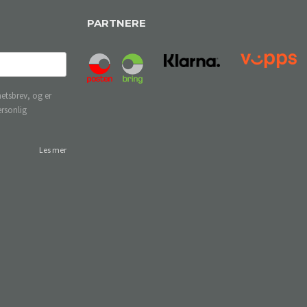
PARTNERE
etsbrev, og er
ersonlig
Les mer