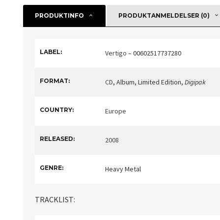
PRODUKTINFO
PRODUKTANMELDELSER (0)
LABEL:
Vertigo
– 00602517737280
FORMAT:
CD
, Album, Limited Edition
,
Digipak
COUNTRY:
Europe
RELEASED:
2008
GENRE:
Heavy Metal
TRACKLIST: