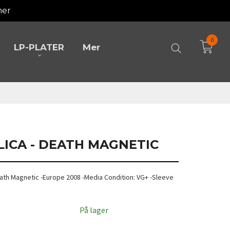
mer
0
LP-PLATER
Mer
LICA - DEATH MAGNETIC
Death Magnetic -Europe 2008 -Media Condition: VG+ -Sleeve
På lager