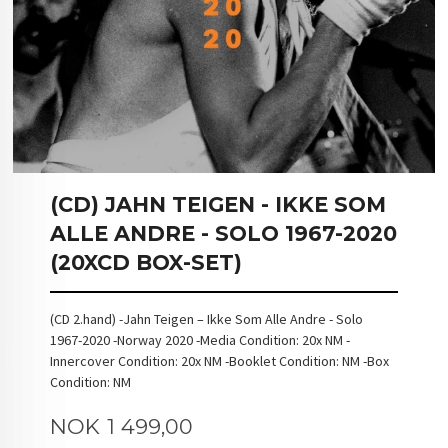
(CD) JAHN TEIGEN - IKKE SOM
ALLE ANDRE - SOLO 1967-2020
(20XCD BOX-SET)
(CD 2.hand) -Jahn Teigen – Ikke Som Alle Andre - Solo
1967-2020 -Norway 2020 -Media Condition: 20x NM -
Innercover Condition: 20x NM -Booklet Condition: NM -Box
Condition: NM
Pris
NOK
1 499,00