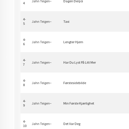
Jahn Teigen
–
Dagen Derpå
4
4-
Jahn Teigen
–
Taxi
5
4-
Jahn Teigen
–
Lengter Hjem
6
4-
Jahn Teigen
–
Har Du Lyst På Litt Mer
7
4-
Jahn Teigen
–
Førstesidebilde
8
4-
Jahn Teigen
–
Min Første Kjærlighet
9
4-
Jahn Teigen
–
Det Var Deg
10