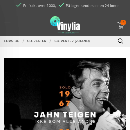
Gå
Fri frakt over 1000,-
På lager sendes innen 24 timer
til
innholdet
0
FORSIDE
CD-PLATER
CD-PLATER (2.HAND)