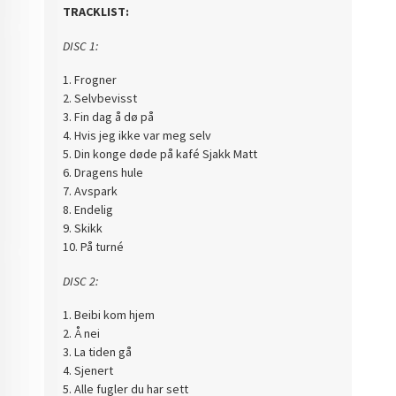
TRACKLIST:
DISC 1:
1. Frogner
2. Selvbevisst
3. Fin dag å dø på
4. Hvis jeg ikke var meg selv
5. Din konge døde på kafé Sjakk Matt
6. Dragens hule
7. Avspark
8. Endelig
9. Skikk
10. På turné
DISC 2:
1. Beibi kom hjem
2. Å nei
3. La tiden gå
4. Sjenert
5. Alle fugler du har sett