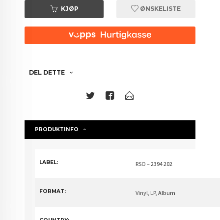
KJØP
ØNSKELISTE
DEL DETTE
PRODUKTINFO
LABEL:
RSO
– 2394 202
FORMAT:
Vinyl
, LP, Album