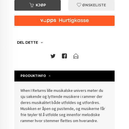
KJØP
ØNSKELISTE
DEL DETTE
PRODUKTINFO
When I Returns lille musikalske univers møter du
sju søkende og lyttende musikere i rammer der
deres musikalitet både utfoldes og utfordres.
Musikken er åpen og pustende, og musikerne får
frie tøyler til å utfolde seg innenfor melodiske
rammer hvor stemmer flettes om hverandre.