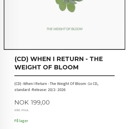
(CD) WHEN I RETURN - THE
WEIGHT OF BLOOM
(CD) -When I Return - The Weight Of Bloom -1x CD,
standard -Release: 20/2- 2026
Pris
NOK
199,00
inkl. mva.
På lager